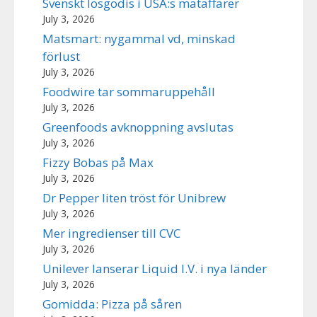
Svenskt lösgodis i USA:s mataffärer
July 3, 2026
Matsmart: nygammal vd, minskad
förlust
July 3, 2026
Foodwire tar sommaruppehåll
July 3, 2026
Greenfoods avknoppning avslutas
July 3, 2026
Fizzy Bobas på Max
July 3, 2026
Dr Pepper liten tröst för Unibrew
July 3, 2026
Mer ingredienser till CVC
July 3, 2026
Unilever lanserar Liquid I.V. i nya länder
July 3, 2026
Gomidda: Pizza på såren