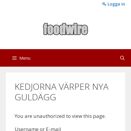
Skip
Logga in
to
content
Menu
KEDJORNA VÄRPER NYA
GULDÄGG
You are unauthorized to view this page.
Username or E-mail