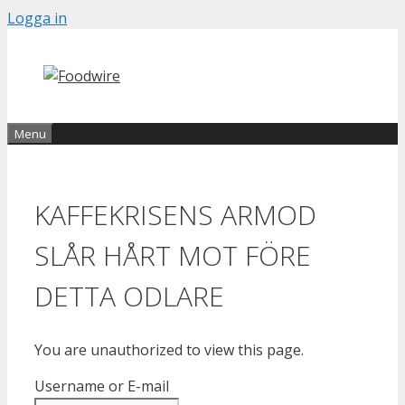
Skip
Logga in
to
content
Menu
KAFFEKRISENS ARMOD
SLÅR HÅRT MOT FÖRE
DETTA ODLARE
You are unauthorized to view this page.
Username or E-mail