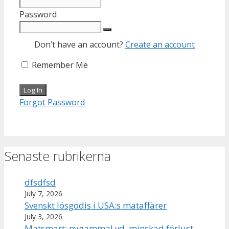
Password
Don’t have an account?
Create an account
Remember Me
Forgot Password
Senaste rubrikerna
dfsdfsd
July 7, 2026
Svenskt lösgodis i USA:s mataffärer
July 3, 2026
Matsmart: nygammal vd, minskad förlust