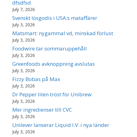
dfsdfsd
July 7, 2026
Svenskt lösgodis i USA:s mataffärer
July 3, 2026
Matsmart: nygammal vd, minskad förlust
July 3, 2026
Foodwire tar sommaruppehåll
July 3, 2026
Greenfoods avknoppning avslutas
July 3, 2026
Fizzy Bobas på Max
July 3, 2026
Dr Pepper liten tröst för Unibrew
July 3, 2026
Mer ingredienser till CVC
July 3, 2026
Unilever lanserar Liquid I.V. i nya länder
July 3, 2026