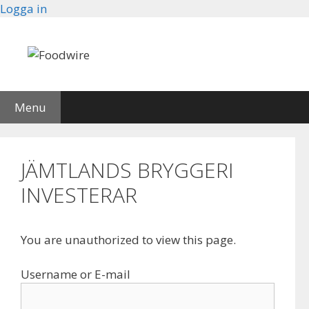
Skip
Logga in
to
content
Menu
JÄMTLANDS BRYGGERI
INVESTERAR
You are unauthorized to view this page.
Username or E-mail