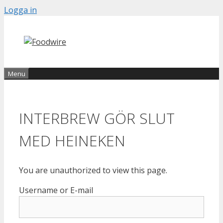
Skip
Logga in
to
content
Menu
INTERBREW GÖR SLUT
MED HEINEKEN
You are unauthorized to view this page.
Username or E-mail