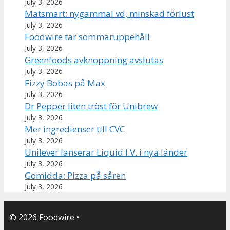
July 3, 2026
Matsmart: nygammal vd, minskad förlust
July 3, 2026
Foodwire tar sommaruppehåll
July 3, 2026
Greenfoods avknoppning avslutas
July 3, 2026
Fizzy Bobas på Max
July 3, 2026
Dr Pepper liten tröst för Unibrew
July 3, 2026
Mer ingredienser till CVC
July 3, 2026
Unilever lanserar Liquid I.V. i nya länder
July 3, 2026
Gomidda: Pizza på såren
July 3, 2026
© 2026 Foodwire
•