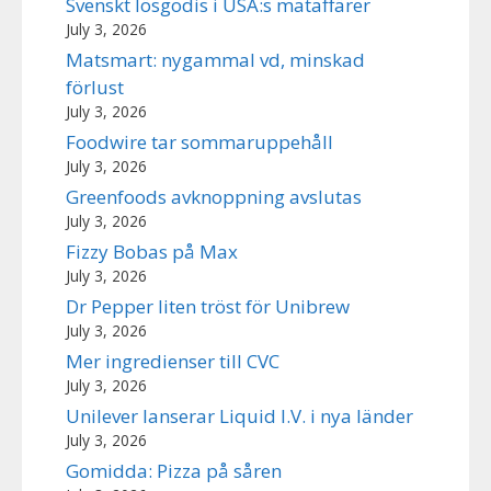
Svenskt lösgodis i USA:s mataffärer
July 3, 2026
Matsmart: nygammal vd, minskad
förlust
July 3, 2026
Foodwire tar sommaruppehåll
July 3, 2026
Greenfoods avknoppning avslutas
July 3, 2026
Fizzy Bobas på Max
July 3, 2026
Dr Pepper liten tröst för Unibrew
July 3, 2026
Mer ingredienser till CVC
July 3, 2026
Unilever lanserar Liquid I.V. i nya länder
July 3, 2026
Gomidda: Pizza på såren