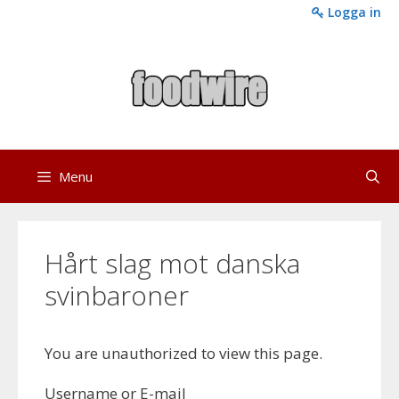
Skip
Logga in
to
content
Menu
Hårt slag mot danska
svinbaroner
You are unauthorized to view this page.
Username or E-mail