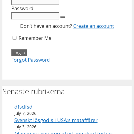
Password
Don’t have an account?
Create an account
Remember Me
Forgot Password
Senaste rubrikerna
dfsdfsd
July 7, 2026
Svenskt lösgodis i USA:s mataffärer
July 3, 2026
Matsmart: nygammal vd, minskad förlust