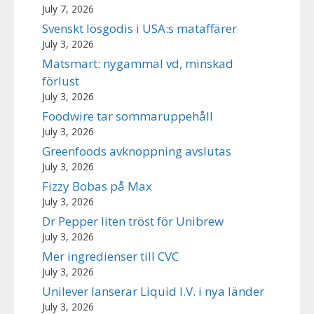
July 7, 2026
Svenskt lösgodis i USA:s mataffärer
July 3, 2026
Matsmart: nygammal vd, minskad
förlust
July 3, 2026
Foodwire tar sommaruppehåll
July 3, 2026
Greenfoods avknoppning avslutas
July 3, 2026
Fizzy Bobas på Max
July 3, 2026
Dr Pepper liten tröst för Unibrew
July 3, 2026
Mer ingredienser till CVC
July 3, 2026
Unilever lanserar Liquid I.V. i nya länder
July 3, 2026