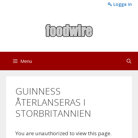
Skip
Logga in
to
content
Menu
GUINNESS
ÅTERLANSERAS I
STORBRITANNIEN
You are unauthorized to view this page.