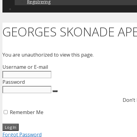
Registrering
GEORGES SKONADE AP
You are unauthorized to view this page.
Username or E-mail
Password
Don’t
Remember Me
Forgot Password