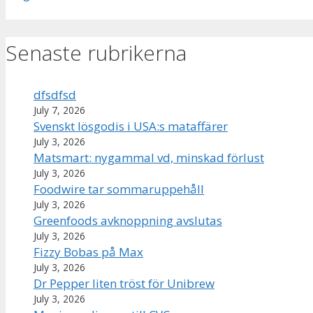
Senaste rubrikerna
dfsdfsd
July 7, 2026
Svenskt lösgodis i USA:s mataffärer
July 3, 2026
Matsmart: nygammal vd, minskad förlust
July 3, 2026
Foodwire tar sommaruppehåll
July 3, 2026
Greenfoods avknoppning avslutas
July 3, 2026
Fizzy Bobas på Max
July 3, 2026
Dr Pepper liten tröst för Unibrew
July 3, 2026