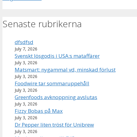
Senaste rubrikerna
dfsdfsd
July 7, 2026
Svenskt lösgodis i USA:s mataffärer
July 3, 2026
Matsmart: nygammal vd, minskad förlust
July 3, 2026
Foodwire tar sommaruppehåll
July 3, 2026
Greenfoods avknoppning avslutas
July 3, 2026
Fizzy Bobas på Max
July 3, 2026
Dr Pepper liten tröst för Unibrew
July 3, 2026