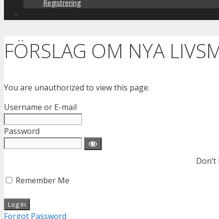
Registrering
FÖRSLAG OM NYA LIV
You are unauthorized to view this page.
Username or E-mail
Password
Don’t
Remember Me
Forgot Password