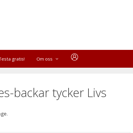
Testa gratis!
Om oss
es-backar tycker Livs
age.