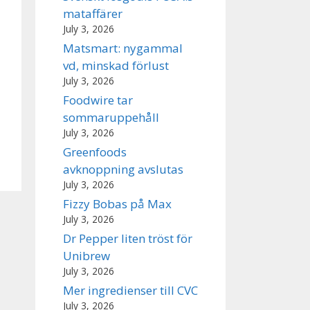
mataffärer
July 3, 2026
Matsmart: nygammal
vd, minskad förlust
July 3, 2026
Foodwire tar
sommaruppehåll
July 3, 2026
Greenfoods
avknoppning avslutas
July 3, 2026
Fizzy Bobas på Max
July 3, 2026
Dr Pepper liten tröst för
Unibrew
July 3, 2026
Mer ingredienser till CVC
July 3, 2026