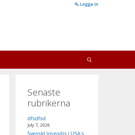
Logga in
Senaste
rubrikerna
dfsdfsd
July 7, 2026
Svenskt lösgodis i USA:s