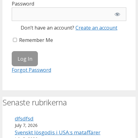
Password
Don’t have an account?
Create an account
Remember Me
Forgot Password
Senaste rubrikerna
dfsdfsd
July 7, 2026
Svenskt lösgodis i USA:s mataffärer