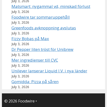
July 3, 2026
Matsmart: nygammal vd, minskad förlust
July 3, 2026
Foodwire tar sommaruppehåll
July 3, 2026
Greenfoods avknoppning avslutas
July 3, 2026
Fizzy Bobas på Max
July 3, 2026
Dr Pepper liten tröst för Unibrew
July 3, 2026
Mer ingredienser till CVC
July 3, 2026
Unilever lanserar Liquid I.V. i nya länder
July 3, 2026
Gomidda: Pizza på såren
July 3, 2026
© 2026 Foodwire
•