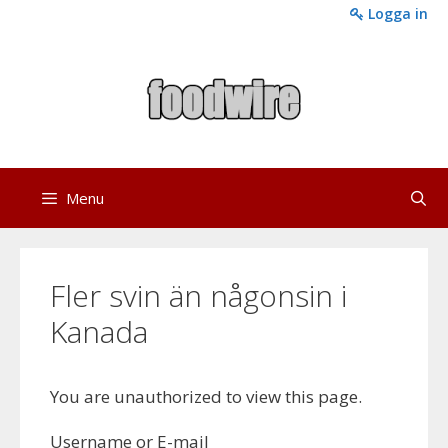
Skip
Logga in
to
content
Menu
Fler svin än någonsin i
Kanada
You are unauthorized to view this page.
Username or E-mail