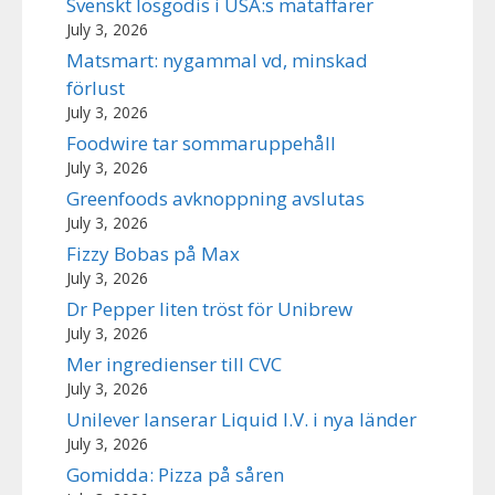
Svenskt lösgodis i USA:s mataffärer
July 3, 2026
Matsmart: nygammal vd, minskad
förlust
July 3, 2026
Foodwire tar sommaruppehåll
July 3, 2026
Greenfoods avknoppning avslutas
July 3, 2026
Fizzy Bobas på Max
July 3, 2026
Dr Pepper liten tröst för Unibrew
July 3, 2026
Mer ingredienser till CVC
July 3, 2026
Unilever lanserar Liquid I.V. i nya länder
July 3, 2026
Gomidda: Pizza på såren