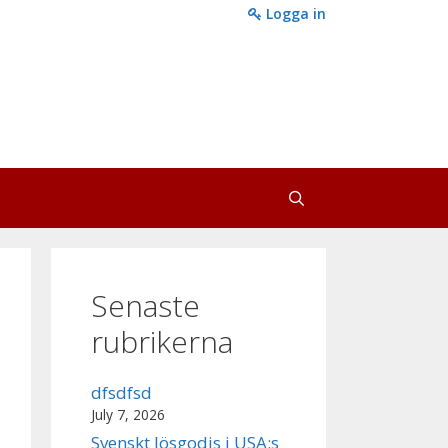
Logga in
Senaste
rubrikerna
dfsdfsd
July 7, 2026
Svenskt lösgodis i USA:s