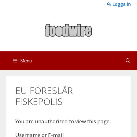
Skip
Logga in
to
content
Menu
EU FÖRESLÅR
FISKEPOLIS
You are unauthorized to view this page.
Username or E-mail