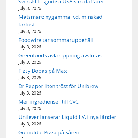
Svenskt lösgodis i USA:s mataffärer
July 3, 2026
Matsmart: nygammal vd, minskad
förlust
July 3, 2026
Foodwire tar sommaruppehåll
July 3, 2026
Greenfoods avknoppning avslutas
July 3, 2026
Fizzy Bobas på Max
July 3, 2026
Dr Pepper liten tröst för Unibrew
July 3, 2026
Mer ingredienser till CVC
July 3, 2026
Unilever lanserar Liquid I.V. i nya länder
July 3, 2026
Gomidda: Pizza på såren