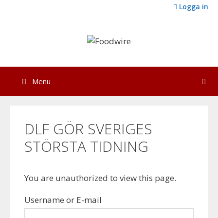
Skip
Logga in
to
content
Menu
DLF GÖR SVERIGES
STÖRSTA TIDNING
You are unauthorized to view this page.
Username or E-mail