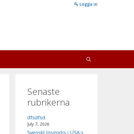
Logga in
Senaste
rubrikerna
dfsdfsd
July 7, 2026
Svenskt lösgodis i USA:s