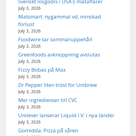
Svenskt lösgodis i USA:s mataffärer
July 3, 2026
Matsmart: nygammal vd, minskad
förlust
July 3, 2026
Foodwire tar sommaruppehåll
July 3, 2026
Greenfoods avknoppning avslutas
July 3, 2026
Fizzy Bobas på Max
July 3, 2026
Dr Pepper liten tröst för Unibrew
July 3, 2026
Mer ingredienser till CVC
July 3, 2026
Unilever lanserar Liquid I.V. i nya länder
July 3, 2026
Gomidda: Pizza på såren