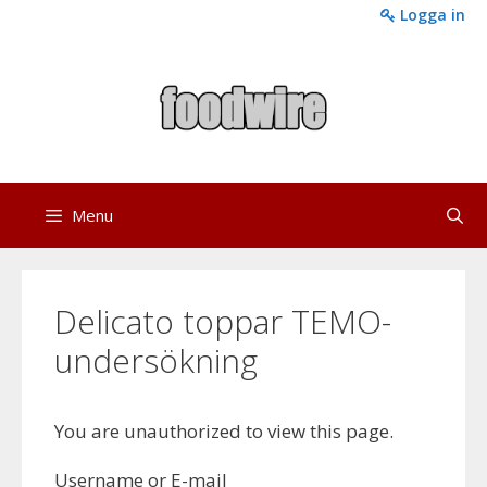
Skip
Logga in
to
content
Menu
Delicato toppar TEMO-
undersökning
You are unauthorized to view this page.
Username or E-mail