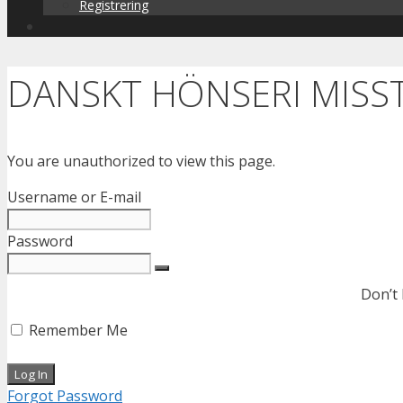
Registrering
DANSKT HÖNSERI MISS
You are unauthorized to view this page.
Username or E-mail
Password
Don’t
Remember Me
Forgot Password