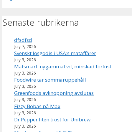
Senaste rubrikerna
dfsdfsd
July 7, 2026
Svenskt lösgodis i USA:s mataffärer
July 3, 2026
Matsmart: nygammal vd, minskad förlust
July 3, 2026
Foodwire tar sommaruppehåll
July 3, 2026
Greenfoods avknoppning avslutas
July 3, 2026
Fizzy Bobas på Max
July 3, 2026
Dr Pepper liten tröst för Unibrew
July 3, 2026