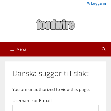
Skip
Logga in
to
content
Menu
Danska suggor till slakt
You are unauthorized to view this page.
Username or E-mail