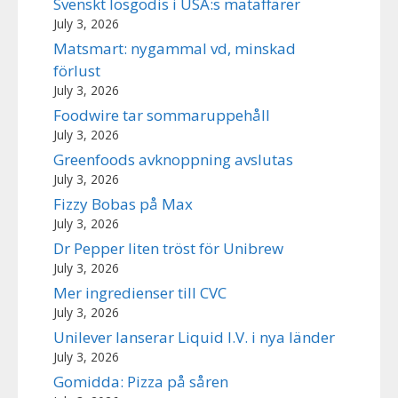
Svenskt lösgodis i USA:s mataffärer
July 3, 2026
Matsmart: nygammal vd, minskad
förlust
July 3, 2026
Foodwire tar sommaruppehåll
July 3, 2026
Greenfoods avknoppning avslutas
July 3, 2026
Fizzy Bobas på Max
July 3, 2026
Dr Pepper liten tröst för Unibrew
July 3, 2026
Mer ingredienser till CVC
July 3, 2026
Unilever lanserar Liquid I.V. i nya länder
July 3, 2026
Gomidda: Pizza på såren