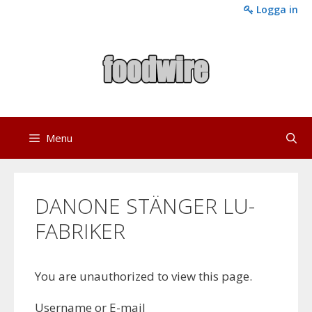
Skip
Logga in
to
content
Menu
DANONE STÄNGER LU-
FABRIKER
You are unauthorized to view this page.
Username or E-mail