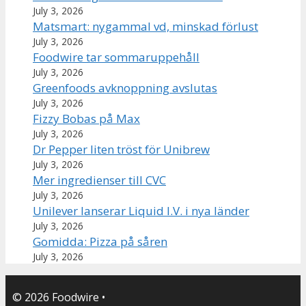
July 3, 2026
Matsmart: nygammal vd, minskad förlust
July 3, 2026
Foodwire tar sommaruppehåll
July 3, 2026
Greenfoods avknoppning avslutas
July 3, 2026
Fizzy Bobas på Max
July 3, 2026
Dr Pepper liten tröst för Unibrew
July 3, 2026
Mer ingredienser till CVC
July 3, 2026
Unilever lanserar Liquid I.V. i nya länder
July 3, 2026
Gomidda: Pizza på såren
July 3, 2026
© 2026 Foodwire
•