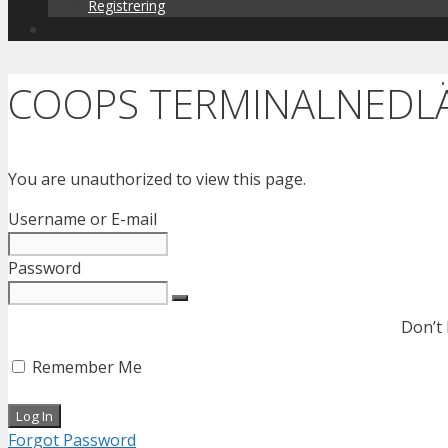
Registrering
COOPS TERMINALNEDL
You are unauthorized to view this page.
Username or E-mail
Password
Don’t
Remember Me
Forgot Password