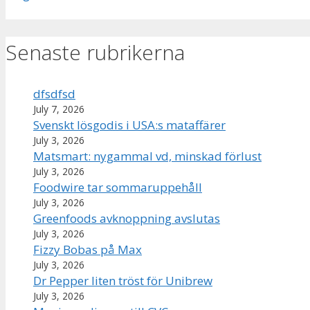
Senaste rubrikerna
dfsdfsd
July 7, 2026
Svenskt lösgodis i USA:s mataffärer
July 3, 2026
Matsmart: nygammal vd, minskad förlust
July 3, 2026
Foodwire tar sommaruppehåll
July 3, 2026
Greenfoods avknoppning avslutas
July 3, 2026
Fizzy Bobas på Max
July 3, 2026
Dr Pepper liten tröst för Unibrew
July 3, 2026