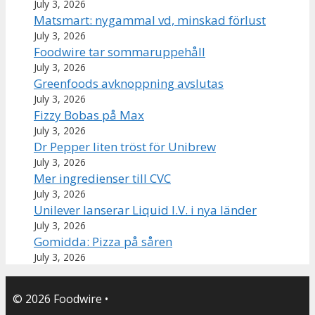
July 3, 2026
Matsmart: nygammal vd, minskad förlust
July 3, 2026
Foodwire tar sommaruppehåll
July 3, 2026
Greenfoods avknoppning avslutas
July 3, 2026
Fizzy Bobas på Max
July 3, 2026
Dr Pepper liten tröst för Unibrew
July 3, 2026
Mer ingredienser till CVC
July 3, 2026
Unilever lanserar Liquid I.V. i nya länder
July 3, 2026
Gomidda: Pizza på såren
July 3, 2026
© 2026 Foodwire
•