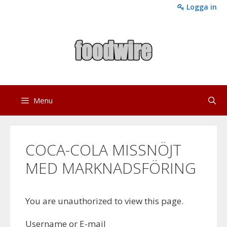
Skip
Logga in
to
content
Menu
COCA-COLA MISSNÖJT
MED MARKNADSFÖRING
You are unauthorized to view this page.
Username or E-mail