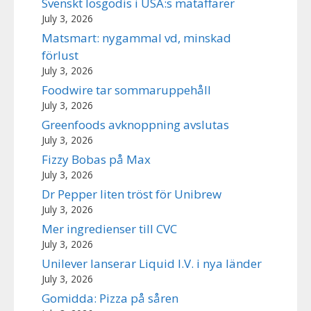
Svenskt lösgodis i USA:s mataffärer
July 3, 2026
Matsmart: nygammal vd, minskad
förlust
July 3, 2026
Foodwire tar sommaruppehåll
July 3, 2026
Greenfoods avknoppning avslutas
July 3, 2026
Fizzy Bobas på Max
July 3, 2026
Dr Pepper liten tröst för Unibrew
July 3, 2026
Mer ingredienser till CVC
July 3, 2026
Unilever lanserar Liquid I.V. i nya länder
July 3, 2026
Gomidda: Pizza på såren