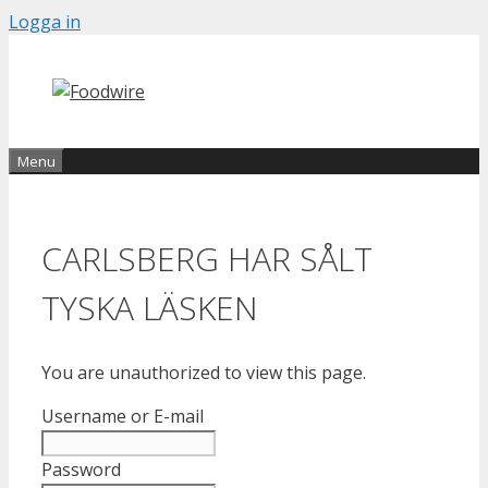
Skip
Logga in
to
content
Menu
CARLSBERG HAR SÅLT
TYSKA LÄSKEN
You are unauthorized to view this page.
Username or E-mail
Password