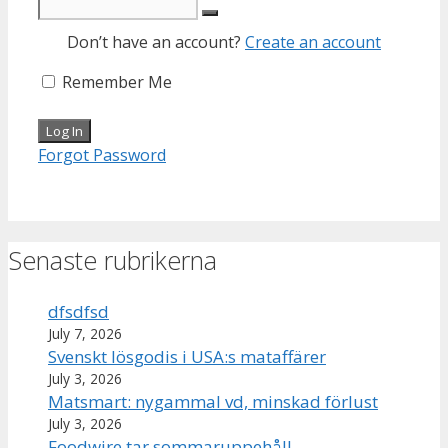
Don’t have an account?
Create an account
Remember Me
Forgot Password
Senaste rubrikerna
dfsdfsd
July 7, 2026
Svenskt lösgodis i USA:s mataffärer
July 3, 2026
Matsmart: nygammal vd, minskad förlust
July 3, 2026
Foodwire tar sommaruppehåll