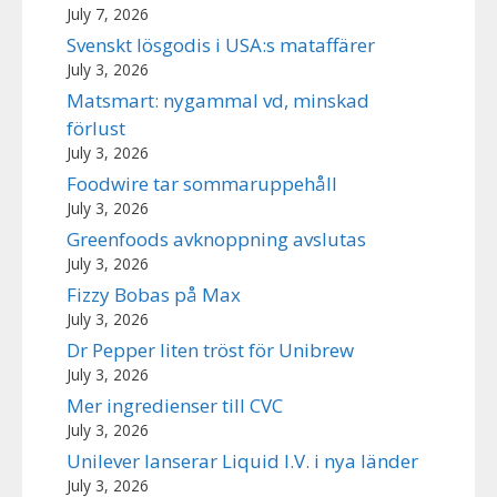
July 7, 2026
Svenskt lösgodis i USA:s mataffärer
July 3, 2026
Matsmart: nygammal vd, minskad
förlust
July 3, 2026
Foodwire tar sommaruppehåll
July 3, 2026
Greenfoods avknoppning avslutas
July 3, 2026
Fizzy Bobas på Max
July 3, 2026
Dr Pepper liten tröst för Unibrew
July 3, 2026
Mer ingredienser till CVC
July 3, 2026
Unilever lanserar Liquid I.V. i nya länder
July 3, 2026