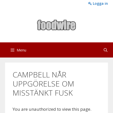
Skip
Logga in
to
content
Menu
CAMPBELL NÅR
UPPGÖRELSE OM
MISSTÄNKT FUSK
You are unauthorized to view this page.