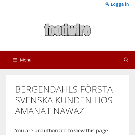
Skip
Logga in
to
content
Menu
BERGENDAHLS FÖRSTA
SVENSKA KUNDEN HOS
AMANAT NAWAZ
You are unauthorized to view this page.