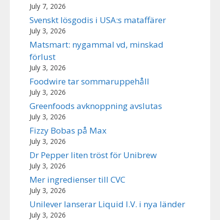
July 7, 2026
Svenskt lösgodis i USA:s mataffärer
July 3, 2026
Matsmart: nygammal vd, minskad
förlust
July 3, 2026
Foodwire tar sommaruppehåll
July 3, 2026
Greenfoods avknoppning avslutas
July 3, 2026
Fizzy Bobas på Max
July 3, 2026
Dr Pepper liten tröst för Unibrew
July 3, 2026
Mer ingredienser till CVC
July 3, 2026
Unilever lanserar Liquid I.V. i nya länder
July 3, 2026