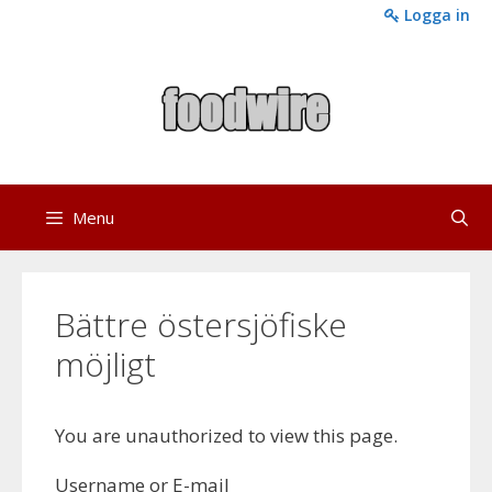
Skip
Logga in
to
content
Menu
Bättre östersjöfiske
möjligt
You are unauthorized to view this page.
Username or E-mail