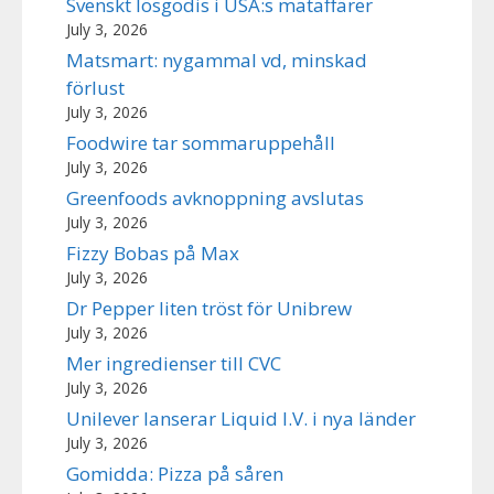
Svenskt lösgodis i USA:s mataffärer
July 3, 2026
Matsmart: nygammal vd, minskad
förlust
July 3, 2026
Foodwire tar sommaruppehåll
July 3, 2026
Greenfoods avknoppning avslutas
July 3, 2026
Fizzy Bobas på Max
July 3, 2026
Dr Pepper liten tröst för Unibrew
July 3, 2026
Mer ingredienser till CVC
July 3, 2026
Unilever lanserar Liquid I.V. i nya länder
July 3, 2026
Gomidda: Pizza på såren