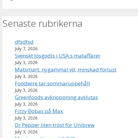
Senaste rubrikerna
dfsdfsd
July 7, 2026
Svenskt lösgodis i USA:s mataffärer
July 3, 2026
Matsmart: nygammal vd, minskad förlust
July 3, 2026
Foodwire tar sommaruppehåll
July 3, 2026
Greenfoods avknoppning avslutas
July 3, 2026
Fizzy Bobas på Max
July 3, 2026
Dr Pepper liten tröst för Unibrew
July 3, 2026