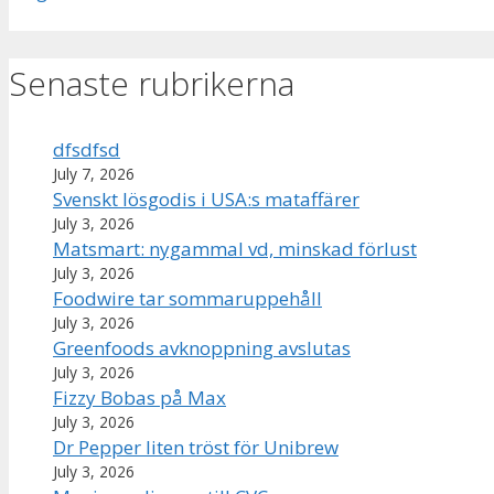
Senaste rubrikerna
dfsdfsd
July 7, 2026
Svenskt lösgodis i USA:s mataffärer
July 3, 2026
Matsmart: nygammal vd, minskad förlust
July 3, 2026
Foodwire tar sommaruppehåll
July 3, 2026
Greenfoods avknoppning avslutas
July 3, 2026
Fizzy Bobas på Max
July 3, 2026
Dr Pepper liten tröst för Unibrew
July 3, 2026