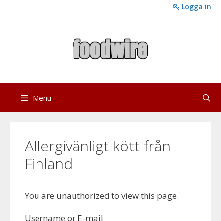
Skip
Logga in
to
content
Menu
Allergivänligt kött från
Finland
You are unauthorized to view this page.
Username or E-mail