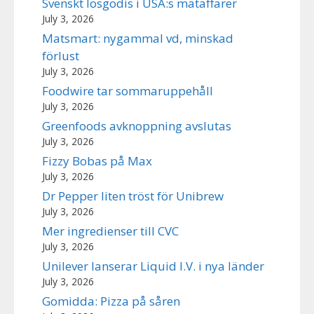
Svenskt lösgodis i USA:s mataffärer
July 3, 2026
Matsmart: nygammal vd, minskad
förlust
July 3, 2026
Foodwire tar sommaruppehåll
July 3, 2026
Greenfoods avknoppning avslutas
July 3, 2026
Fizzy Bobas på Max
July 3, 2026
Dr Pepper liten tröst för Unibrew
July 3, 2026
Mer ingredienser till CVC
July 3, 2026
Unilever lanserar Liquid I.V. i nya länder
July 3, 2026
Gomidda: Pizza på såren