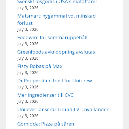
Svenskt lösgodis i USA:s mataffärer
July 3, 2026
Matsmart: nygammal vd, minskad
förlust
July 3, 2026
Foodwire tar sommaruppehåll
July 3, 2026
Greenfoods avknoppning avslutas
July 3, 2026
Fizzy Bobas på Max
July 3, 2026
Dr Pepper liten tröst för Unibrew
July 3, 2026
Mer ingredienser till CVC
July 3, 2026
Unilever lanserar Liquid I.V. i nya länder
July 3, 2026
Gomidda: Pizza på såren