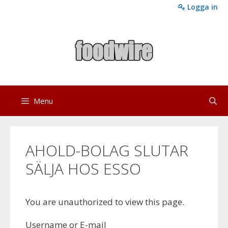
Skip
Logga in
to
content
Menu
AHOLD-BOLAG SLUTAR
SÄLJA HOS ESSO
You are unauthorized to view this page.
Username or E-mail