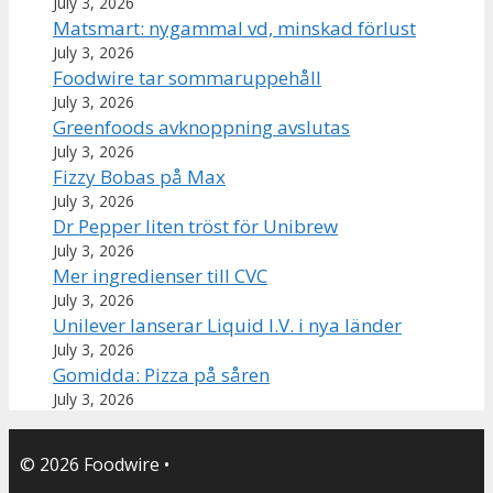
July 3, 2026
Matsmart: nygammal vd, minskad förlust
July 3, 2026
Foodwire tar sommaruppehåll
July 3, 2026
Greenfoods avknoppning avslutas
July 3, 2026
Fizzy Bobas på Max
July 3, 2026
Dr Pepper liten tröst för Unibrew
July 3, 2026
Mer ingredienser till CVC
July 3, 2026
Unilever lanserar Liquid I.V. i nya länder
July 3, 2026
Gomidda: Pizza på såren
July 3, 2026
© 2026 Foodwire
•