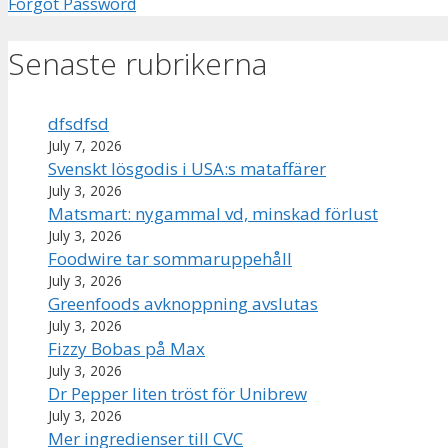
Forgot Password
Senaste rubrikerna
dfsdfsd
July 7, 2026
Svenskt lösgodis i USA:s mataffärer
July 3, 2026
Matsmart: nygammal vd, minskad förlust
July 3, 2026
Foodwire tar sommaruppehåll
July 3, 2026
Greenfoods avknoppning avslutas
July 3, 2026
Fizzy Bobas på Max
July 3, 2026
Dr Pepper liten tröst för Unibrew
July 3, 2026
Mer ingredienser till CVC