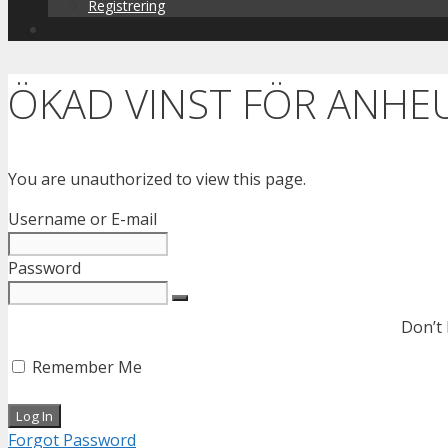
Registrering
ÖKAD VINST FÖR ANHE
You are unauthorized to view this page.
Username or E-mail
Password
Don’t
Remember Me
Forgot Password