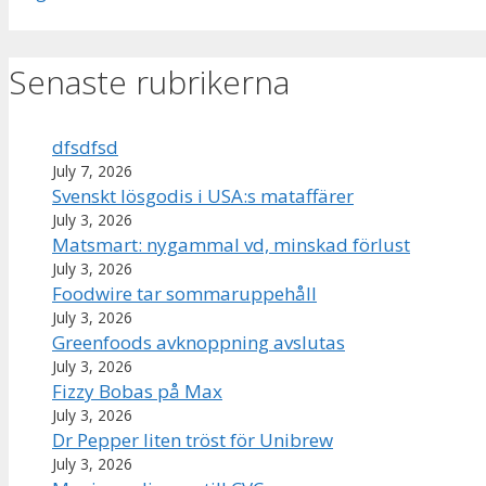
Senaste rubrikerna
dfsdfsd
July 7, 2026
Svenskt lösgodis i USA:s mataffärer
July 3, 2026
Matsmart: nygammal vd, minskad förlust
July 3, 2026
Foodwire tar sommaruppehåll
July 3, 2026
Greenfoods avknoppning avslutas
July 3, 2026
Fizzy Bobas på Max
July 3, 2026
Dr Pepper liten tröst för Unibrew
July 3, 2026