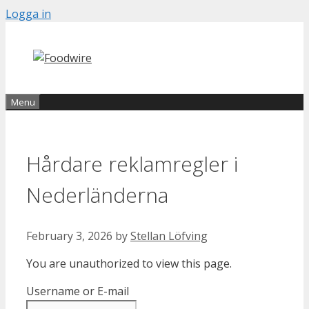
Skip
Logga in
to
content
Menu
Hårdare reklamregler i
Nederländerna
February 3, 2026
by
Stellan Löfving
You are unauthorized to view this page.
Username or E-mail