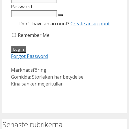
Password
Don’t have an account?
Create an account
Remember Me
Forgot Password
Categories
Marknadsföring
Gomidda: Storleken har betydelse
Kina sänker mejeritullar
Senaste rubrikerna