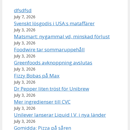
dfsdfsd
July 7, 2026
Svenskt lösgodis i USA:s mataffärer
July 3, 2026
Matsmart: nygammal vd, minskad förlust
July 3, 2026
Foodwire tar sommaruppehåll
July 3, 2026
Greenfoods avknoppning avslutas
July 3, 2026
Fizzy Bobas på Max
July 3, 2026
Dr Pepper liten tröst för Unibrew
July 3, 2026
Mer ingredienser till CVC
July 3, 2026
Unilever lanserar Liquid I.V. i nya länder
July 3, 2026
Gomidda: Pizza på såren