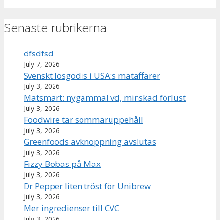
Senaste rubrikerna
dfsdfsd
July 7, 2026
Svenskt lösgodis i USA:s mataffärer
July 3, 2026
Matsmart: nygammal vd, minskad förlust
July 3, 2026
Foodwire tar sommaruppehåll
July 3, 2026
Greenfoods avknoppning avslutas
July 3, 2026
Fizzy Bobas på Max
July 3, 2026
Dr Pepper liten tröst för Unibrew
July 3, 2026
Mer ingredienser till CVC
July 3, 2026