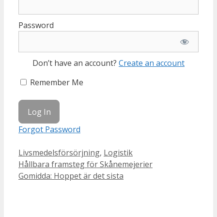
Password
Don’t have an account?
Create an account
Remember Me
Forgot Password
Categories
Livsmedelsförsörjning
,
Logistik
Hållbara framsteg för Skånemejerier
Gomidda: Hoppet är det sista