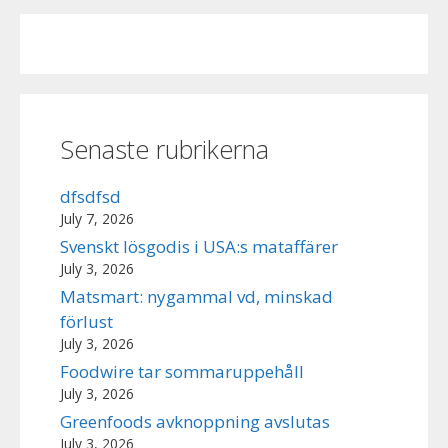
Senaste rubrikerna
dfsdfsd
July 7, 2026
Svenskt lösgodis i USA:s mataffärer
July 3, 2026
Matsmart: nygammal vd, minskad
förlust
July 3, 2026
Foodwire tar sommaruppehåll
July 3, 2026
Greenfoods avknoppning avslutas
July 3, 2026