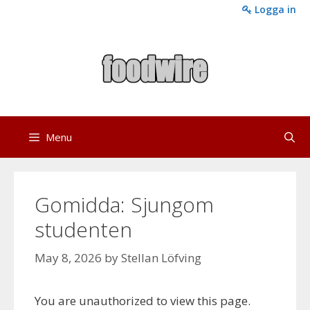
Skip
Logga in
to
content
Menu
Gomidda: Sjungom
studenten
May 8, 2026
by
Stellan Löfving
You are unauthorized to view this page.