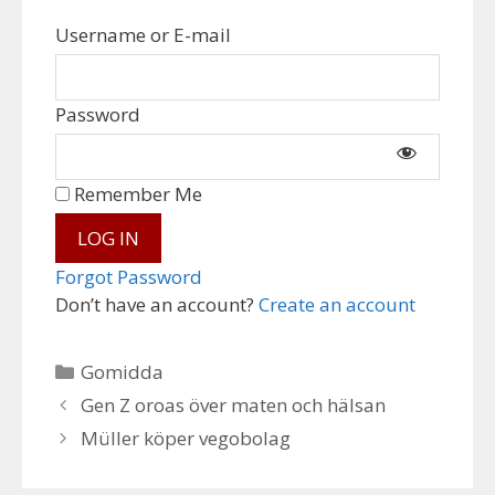
Username or E-mail
Password
Remember Me
Forgot Password
Don’t have an account?
Create an account
Categories
Gomidda
Gen Z oroas över maten och hälsan
Müller köper vegobolag