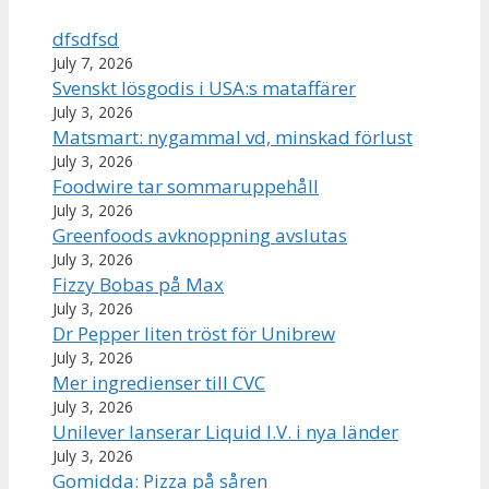
dfsdfsd
July 7, 2026
Svenskt lösgodis i USA:s mataffärer
July 3, 2026
Matsmart: nygammal vd, minskad förlust
July 3, 2026
Foodwire tar sommaruppehåll
July 3, 2026
Greenfoods avknoppning avslutas
July 3, 2026
Fizzy Bobas på Max
July 3, 2026
Dr Pepper liten tröst för Unibrew
July 3, 2026
Mer ingredienser till CVC
July 3, 2026
Unilever lanserar Liquid I.V. i nya länder
July 3, 2026
Gomidda: Pizza på såren