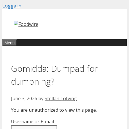
Skip
Logga in
to
content
Menu
Gomidda: Dumpad för
dumpning?
June 3, 2026
by
Stellan Löfving
You are unauthorized to view this page.
Username or E-mail