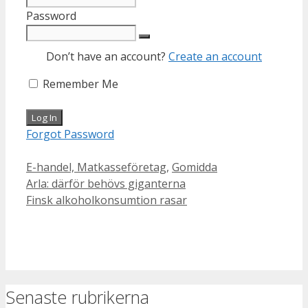
Password
Don’t have an account?
Create an account
Remember Me
Forgot Password
Categories
E-handel, Matkasseföretag
,
Gomidda
Arla: därför behövs giganterna
Finsk alkoholkonsumtion rasar
Senaste rubrikerna