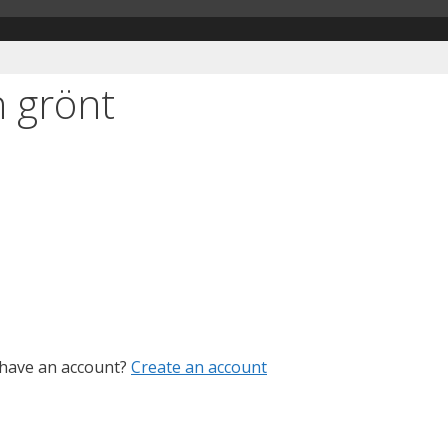
h grönt
 have an account?
Create an account