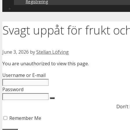
Registrering
Svagt uppåt för frukt oc
June 3, 2026
by
Stellan Löfving
You are unauthorized to view this page.
Username or E-mail
Password
Don’t
Remember Me