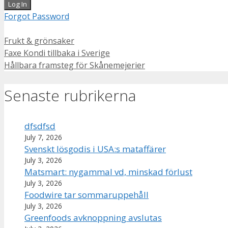
Forgot Password
Categories
Frukt & grönsaker
Faxe Kondi tillbaka i Sverige
Hållbara framsteg för Skånemejerier
Senaste rubrikerna
dfsdfsd
July 7, 2026
Svenskt lösgodis i USA:s mataffärer
July 3, 2026
Matsmart: nygammal vd, minskad förlust
July 3, 2026
Foodwire tar sommaruppehåll
July 3, 2026
Greenfoods avknoppning avslutas