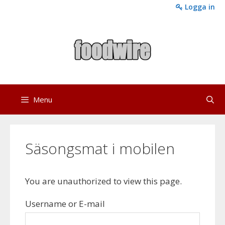
Skip
Logga in
to
content
Menu
Säsongsmat i mobilen
You are unauthorized to view this page.
Username or E-mail