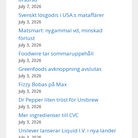
July 7, 2026
Svenskt lösgodis i USA:s mataffärer
July 3, 2026
Matsmart: nygammal vd, minskad
förlust
July 3, 2026
Foodwire tar sommaruppehåll
July 3, 2026
Greenfoods avknoppning avslutas
July 3, 2026
Fizzy Bobas på Max
July 3, 2026
Dr Pepper liten tröst för Unibrew
July 3, 2026
Mer ingredienser till CVC
July 3, 2026
Unilever lanserar Liquid I.V. i nya länder
July 3, 2026