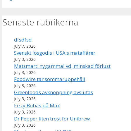
Senaste rubrikerna
dfsdfsd
July 7, 2026
Svenskt lösgodis i USA:s mataffärer
July 3, 2026
Matsmart: nygammal vd, minskad förlust
July 3, 2026
Foodwire tar sommaruppehåll
July 3, 2026
Greenfoods avknoppning avslutas
July 3, 2026
Fizzy Bobas på Max
July 3, 2026
Dr Pepper liten tröst för Unibrew
July 3, 2026