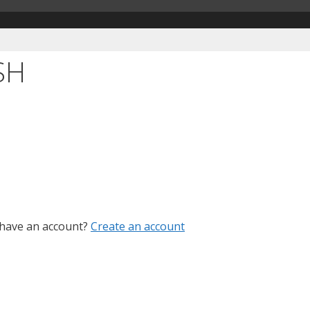
SH
 have an account?
Create an account