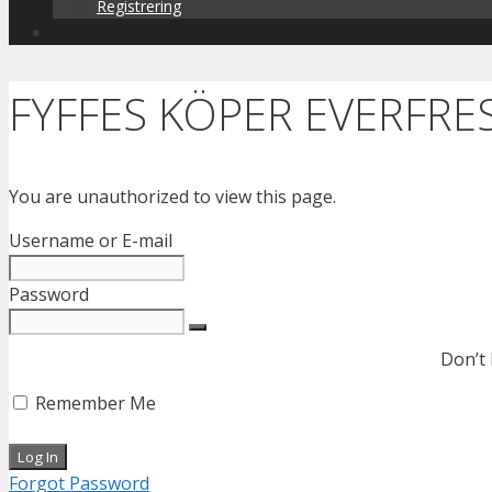
Registrering
FYFFES KÖPER EVERFRE
You are unauthorized to view this page.
Username or E-mail
Password
Don’t
Remember Me
Forgot Password