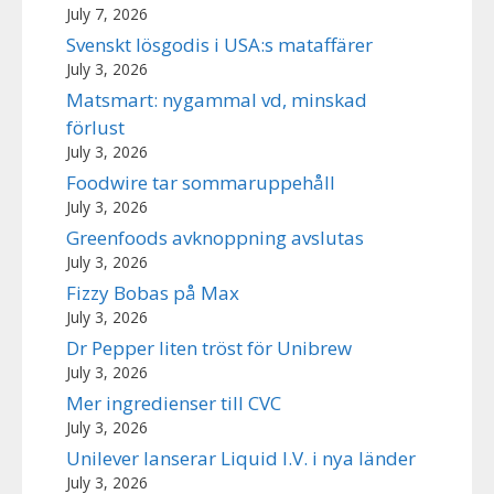
July 7, 2026
Svenskt lösgodis i USA:s mataffärer
July 3, 2026
Matsmart: nygammal vd, minskad
förlust
July 3, 2026
Foodwire tar sommaruppehåll
July 3, 2026
Greenfoods avknoppning avslutas
July 3, 2026
Fizzy Bobas på Max
July 3, 2026
Dr Pepper liten tröst för Unibrew
July 3, 2026
Mer ingredienser till CVC
July 3, 2026
Unilever lanserar Liquid I.V. i nya länder
July 3, 2026