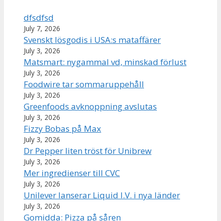
dfsdfsd
July 7, 2026
Svenskt lösgodis i USA:s mataffärer
July 3, 2026
Matsmart: nygammal vd, minskad förlust
July 3, 2026
Foodwire tar sommaruppehåll
July 3, 2026
Greenfoods avknoppning avslutas
July 3, 2026
Fizzy Bobas på Max
July 3, 2026
Dr Pepper liten tröst för Unibrew
July 3, 2026
Mer ingredienser till CVC
July 3, 2026
Unilever lanserar Liquid I.V. i nya länder
July 3, 2026
Gomidda: Pizza på såren