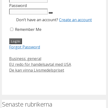
Password
Don’t have an account?
Create an account
Remember Me
Forgot Password
Categories
Business: general
EU redo för handelsavtal med USA
De kan vinna Livsmedelspriset
Senaste rubrikerna