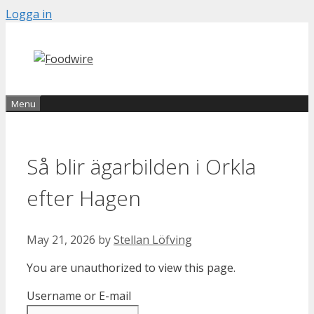
Skip
Logga in
to
content
Menu
Så blir ägarbilden i Orkla
efter Hagen
May 21, 2026
by
Stellan Löfving
You are unauthorized to view this page.
Username or E-mail