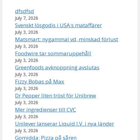
dfsdfsd
July 7, 2026
Svenskt lösgodis i USA:s mataffärer
July 3, 2026
Matsmart: nygammal vd, minskad förlust
July 3, 2026
Foodwire tar sommaruppehåll
July 3, 2026
Greenfoods avknoppning avslutas
July 3, 2026
Fizzy Bobas på Max
July 3, 2026
Dr Pepper liten tröst för Unibrew
July 3, 2026
Mer ingredienser till CVC
July 3, 2026
Unilever lanserar Liquid I.V. i nya länder
July 3, 2026
Gomidda: Pizza på såren