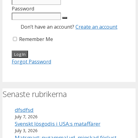
Password
Don’t have an account?
Create an account
Remember Me
Forgot Password
Senaste rubrikerna
dfsdfsd
July 7, 2026
Svenskt lösgodis i USA:s mataffärer
July 3, 2026
Matsmart: nygammal vd, minskad förlust