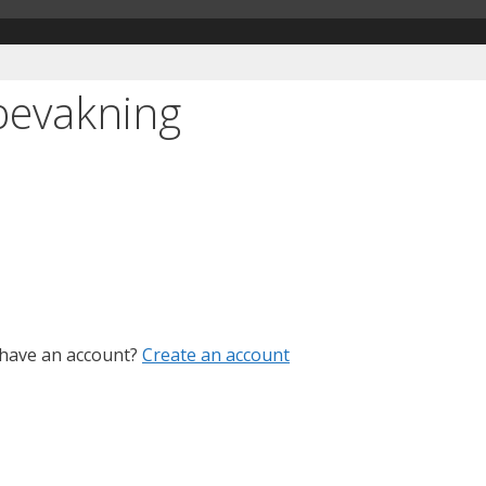
bevakning
 have an account?
Create an account