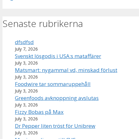
Senaste rubrikerna
dfsdfsd
July 7, 2026
Svenskt lösgodis i USA:s mataffärer
July 3, 2026
Matsmart: nygammal vd, minskad förlust
July 3, 2026
Foodwire tar sommaruppehåll
July 3, 2026
Greenfoods avknoppning avslutas
July 3, 2026
Fizzy Bobas på Max
July 3, 2026
Dr Pepper liten tröst för Unibrew
July 3, 2026