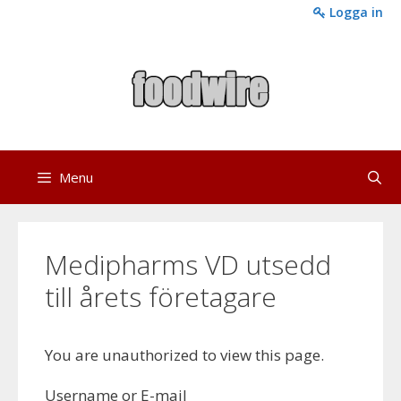
Skip
Logga in
to
content
Menu
Medipharms VD utsedd
till årets företagare
You are unauthorized to view this page.
Username or E-mail