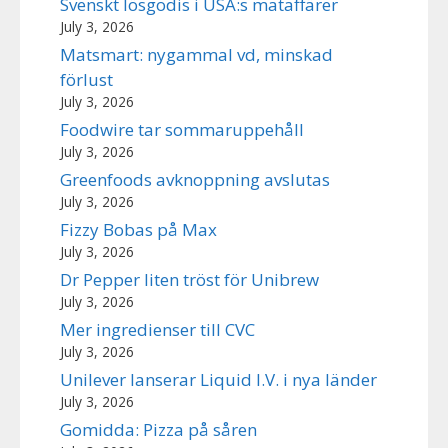
Svenskt lösgodis i USA:s mataffärer
July 3, 2026
Matsmart: nygammal vd, minskad
förlust
July 3, 2026
Foodwire tar sommaruppehåll
July 3, 2026
Greenfoods avknoppning avslutas
July 3, 2026
Fizzy Bobas på Max
July 3, 2026
Dr Pepper liten tröst för Unibrew
July 3, 2026
Mer ingredienser till CVC
July 3, 2026
Unilever lanserar Liquid I.V. i nya länder
July 3, 2026
Gomidda: Pizza på såren