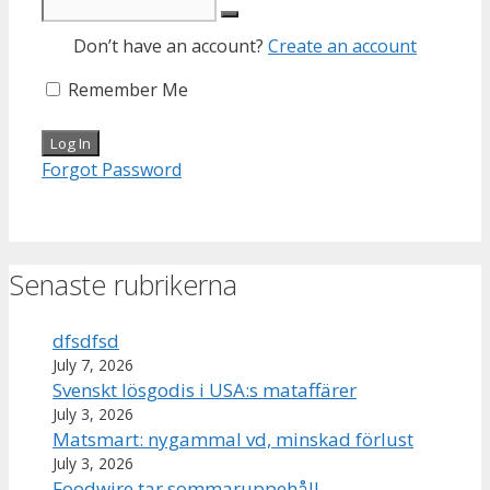
Don’t have an account?
Create an account
Remember Me
Forgot Password
Senaste rubrikerna
dfsdfsd
July 7, 2026
Svenskt lösgodis i USA:s mataffärer
July 3, 2026
Matsmart: nygammal vd, minskad förlust
July 3, 2026
Foodwire tar sommaruppehåll