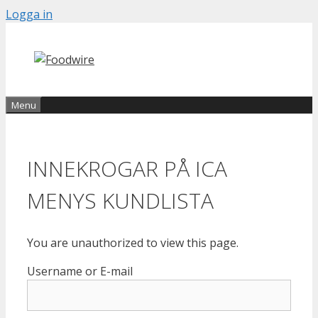
Skip
Logga in
to
content
Menu
INNEKROGAR PÅ ICA
MENYS KUNDLISTA
You are unauthorized to view this page.
Username or E-mail