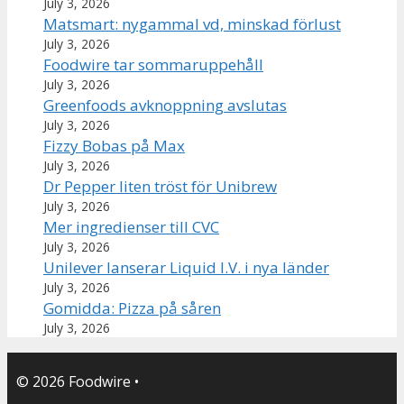
July 3, 2026
Matsmart: nygammal vd, minskad förlust
July 3, 2026
Foodwire tar sommaruppehåll
July 3, 2026
Greenfoods avknoppning avslutas
July 3, 2026
Fizzy Bobas på Max
July 3, 2026
Dr Pepper liten tröst för Unibrew
July 3, 2026
Mer ingredienser till CVC
July 3, 2026
Unilever lanserar Liquid I.V. i nya länder
July 3, 2026
Gomidda: Pizza på såren
July 3, 2026
© 2026 Foodwire
•