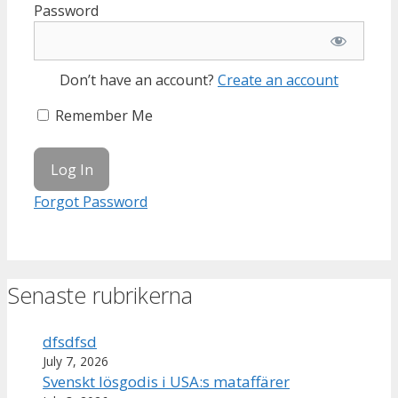
Password
Don’t have an account?
Create an account
Remember Me
Forgot Password
Senaste rubrikerna
dfsdfsd
July 7, 2026
Svenskt lösgodis i USA:s mataffärer